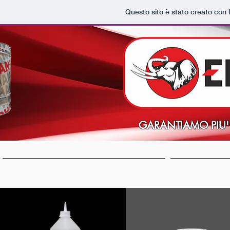
Questo sito è stato creato con 
GARANTIAMO PIU' 
HOME